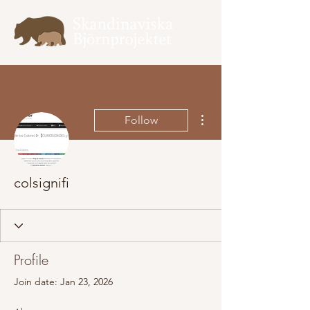
More actions
Follow
colsignifi
Profile
Join date: Jan 23, 2026